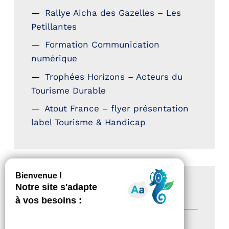
Rallye Aicha des Gazelles – Les
Petillantes
Formation Communication
numérique
Trophées Horizons – Acteurs du
Tourisme Durable
Atout France – flyer présentation
label Tourisme & Handicap
CATÉGORIES
Actualités
(200)