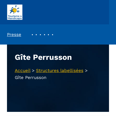
ASSOCIATION TOURISME ET HANDICAPS
REVUE DE PRESSE
Presse
Gîte Perrusson
Accueil
>
Structures labellisées
>
Gîte Perrusson