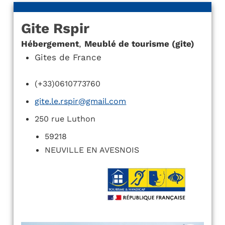
Gite Rspir
Hébergement
,
Meublé de tourisme (gite)
Gites de France
(+33)0610773760
gite.le.rspir@gmail.com
250 rue Luthon
59218
NEUVILLE EN AVESNOIS