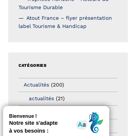
Tourisme Durable
Atout France – flyer présentation
label Tourisme & Handicap
CATÉGORIES
Actualités
(200)
actualités
(21)
Destination Pour Tous
(2)
Territoires labellisés
(2)