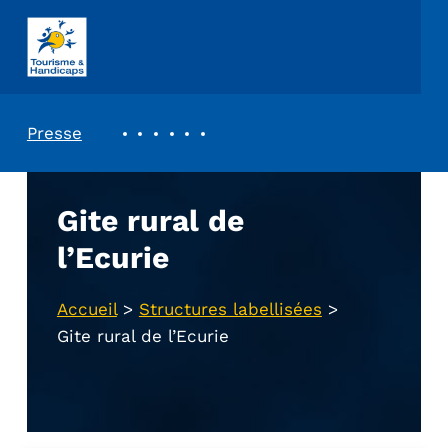
ASSOCIATION TOURISME ET HANDICAPS
REVUE DE PRESSE
Presse
Gite rural de
l’Ecurie
Accueil
>
Structures labellisées
>
Gite rural de l’Ecurie