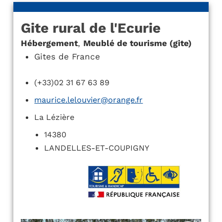
Gite rural de l'Ecurie
Hébergement
,
Meublé de tourisme (gite)
Gites de France
(+33)02 31 67 63 89
maurice.lelouvier@orange.fr
La Lézière
14380
LANDELLES-ET-COUPIGNY