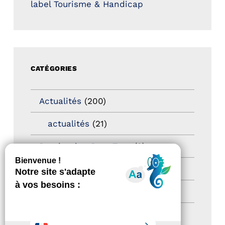
label Tourisme & Handicap
CATÉGORIES
Actualités
(200)
actualités
(21)
Destination Pour Tous
(2)
Territoires labellisés
(2)
Newsetter
(6)
Newsletter pro
(5)