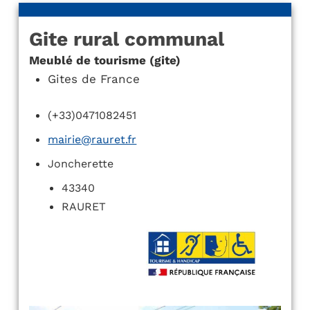
Gite rural communal
Meublé de tourisme (gite)
Gites de France
(+33)0471082451
mairie@rauret.fr
Joncherette
43340
RAURET