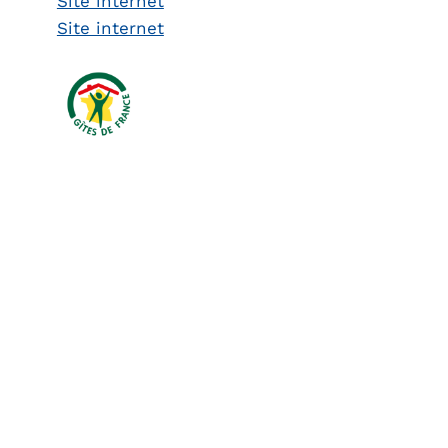
Site internet
Site internet