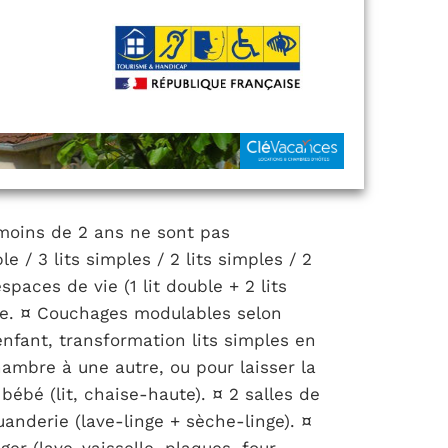
moins de 2 ans ne sont pas
e / 3 lits simples / 2 lits simples / 2
spaces de vie (1 lit double + 2 lits
luie. ¤ Couchages modulables selon
enfant, transformation lits simples en
hambre à une autre, ou pour laisser la
bébé (lit, chaise-haute). ¤ 2 salles de
anderie (lave-linge + sèche-linge). ¤