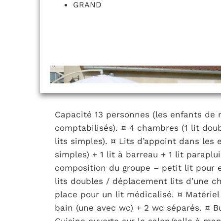
GRAND
Capacité 13 personnes (les enfants de 
comptabilisés). ¤ 4 chambres (1 lit doubl
lits simples). ¤ Lits d’appoint dans les e
simples) + 1 lit à barreau + 1 lit parap
composition du groupe – petit lit pour 
lits doubles / déplacement lits d’une c
place pour un lit médicalisé. ¤ Matériel 
bain (une avec wc) + 2 wc séparés. ¤ Bu