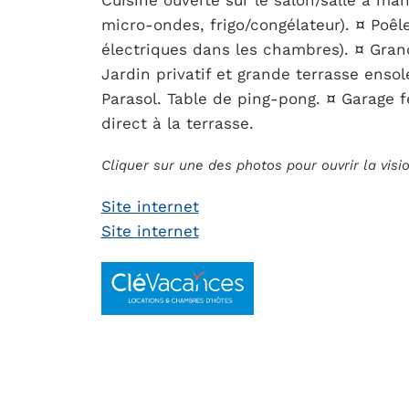
Cuisine ouverte sur le salon/salle à mang
micro-ondes, frigo/congélateur). ¤ Poêl
électriques dans les chambres). ¤ Grande
Jardin privatif et grande terrasse ensol
Parasol. Table de ping-pong. ¤ Garage 
direct à la terrasse.
Cliquer sur une des photos pour ouvrir la vis
Site internet
Site internet