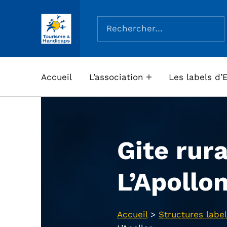
Rechercher :
ASSOCIATION TOURISME ET HANDICAPS
Accueil
L’association
Les labels d’
Gite rura
L’Apollo
Accueil
>
Structures label