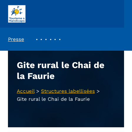
ASSOCIATION TOURISME ET HANDICAPS
REVUE DE PRESSE
Presse
Gite rural le Chai de
la Faurie
Accueil
>
Structures labellisées
>
Gite rural le Chai de la Faurie