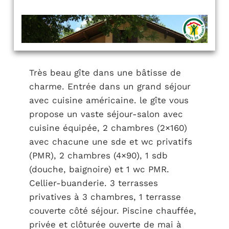
Très beau gîte dans une bâtisse de
charme. Entrée dans un grand séjour
avec cuisine américaine. le gîte vous
propose un vaste séjour-salon avec
cuisine équipée, 2 chambres (2×160)
avec chacune une sde et wc privatifs
(PMR), 2 chambres (4×90), 1 sdb
(douche, baignoire) et 1 wc PMR.
Cellier-buanderie. 3 terrasses
privatives à 3 chambres, 1 terrasse
couverte côté séjour. Piscine chauffée,
privée et clôturée ouverte de mai à