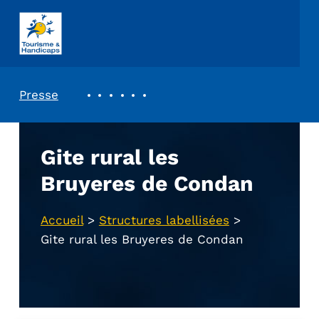
ASSOCIATION TOURISME ET HANDICAPS
REVUE DE PRESSE
Presse
Gite rural les
Bruyeres de Condan
Accueil
>
Structures labellisées
>
Gite rural les Bruyeres de Condan