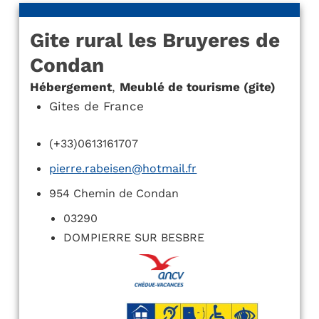
Gite rural les Bruyeres de
Condan
Hébergement
,
Meublé de tourisme (gite)
Gites de France
(+33)0613161707
pierre.rabeisen@hotmail.fr
954 Chemin de Condan
03290
DOMPIERRE SUR BESBRE