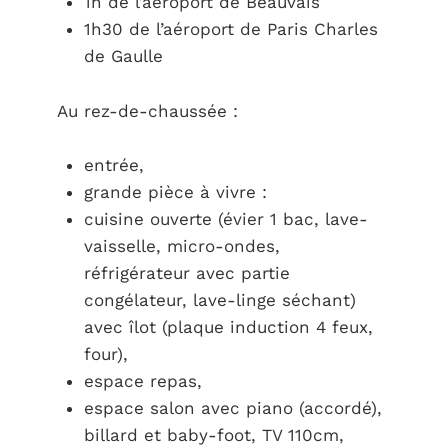
1h de l’aéroport de Beauvais
1h30 de l’aéroport de Paris Charles
de Gaulle
Au rez-de-chaussée :
entrée,
grande pièce à vivre :
cuisine ouverte (évier 1 bac, lave-
vaisselle, micro-ondes,
réfrigérateur avec partie
congélateur, lave-linge séchant)
avec îlot (plaque induction 4 feux,
four),
espace repas,
espace salon avec piano (accordé),
billard et baby-foot, TV 110cm,