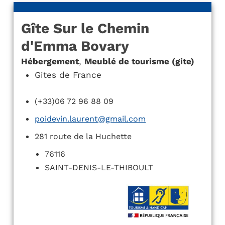
Gîte Sur le Chemin
d'Emma Bovary
Hébergement
,
Meublé de tourisme (gite)
Gites de France
(+33)06 72 96 88 09
poidevin.laurent@gmail.com
281 route de la Huchette
76116
SAINT-DENIS-LE-THIBOULT