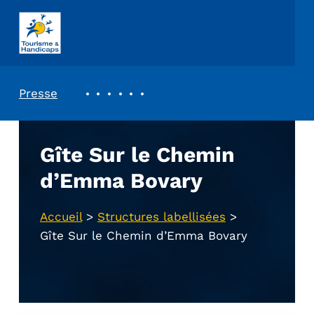
ASSOCIATION TOURISME ET HANDICAPS
REVUE DE PRESSE
Presse
Gîte Sur le Chemin
d’Emma Bovary
Accueil
>
Structures labellisées
>
Gîte Sur le Chemin d’Emma Bovary