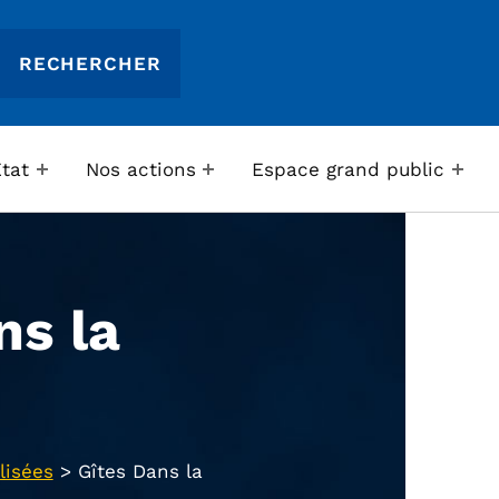
Etat
Nos actions
Espace grand public
ns la
lisées
>
Gîtes Dans la