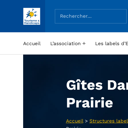
Rechercher :
ASSOCIATION TOURISME ET HANDICAPS
Accueil
L’association
Les labels d’
Gîtes Da
Prairie
Accueil
>
Structures label