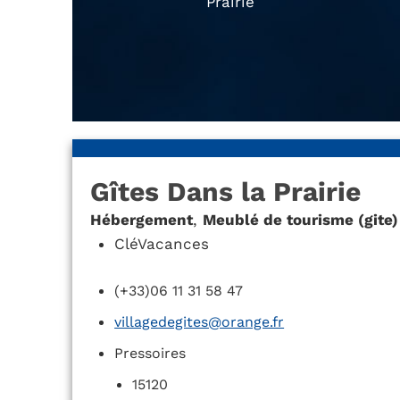
Prairie
Gîtes Dans la Prairie
Hébergement
,
Meublé de tourisme (gite)
CléVacances
(+33)06 11 31 58 47
villagedegites@orange.fr
Pressoires
15120