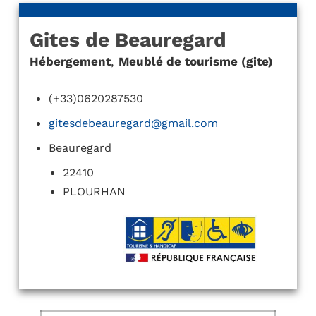
Gites de Beauregard
Hébergement
,
Meublé de tourisme (gite)
(+33)0620287530
gitesdebeauregard@gmail.com
Beauregard
22410
PLOURHAN