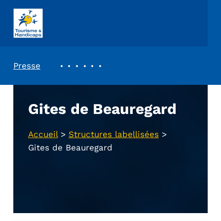
ASSOCIATION TOURISME ET HANDICAPS
REVUE DE PRESSE
Presse
Gites de Beauregard
Accueil
>
Structures labellisées
>
Gites de Beauregard