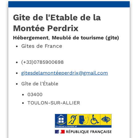
Gite de l'Etable de la
Montée Perdrix
Hébergement
,
Meublé de tourisme (gite)
Gites de France
(+33)0785900698
gitesdelamontéeperdrix@gmail.com
Gîte de l'Étable
03400
TOULON-SUR-ALLIER