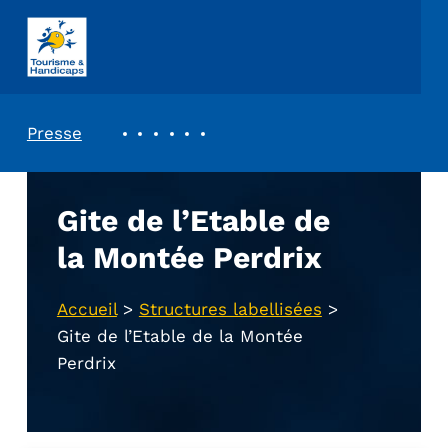
ASSOCIATION TOURISME ET HANDICAPS
REVUE DE PRESSE
Presse
Gite de l’Etable de
la Montée Perdrix
Accueil
>
Structures labellisées
>
Gite de l’Etable de la Montée
Perdrix