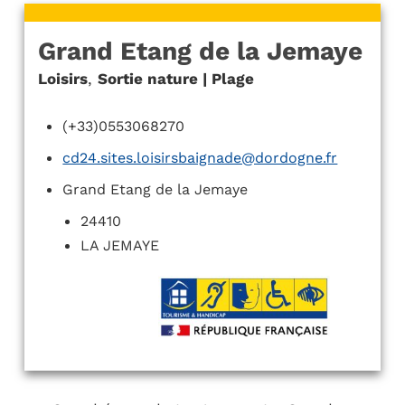
Grand Etang de la Jemaye
Loisirs
,
Sortie nature | Plage
(+33)0553068270
cd24.sites.loisirsbaignade@dordogne.fr
Grand Etang de la Jemaye
24410
LA JEMAYE