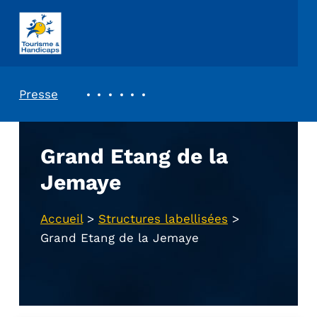
ASSOCIATION TOURISME ET HANDICAPS
REVUE DE PRESSE
Presse
Grand Etang de la
Jemaye
Accueil
>
Structures labellisées
>
Grand Etang de la Jemaye