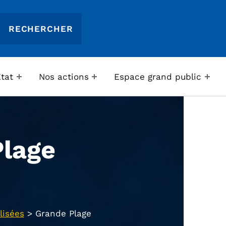
Etat
Nos actions
Espace grand public
Plage
lisées
>
Grande Plage