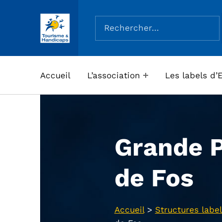
Rechercher :
ASSOCIATION TOURISME ET HANDICAPS
Accueil
L’association
Les labels d’
Grande 
de Fos
Accueil
>
Structures label