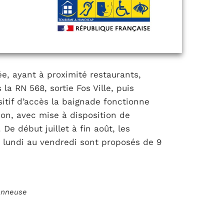
ée, ayant à proximité restaurants,
la RN 568, sortie Fos Ville, puis
ositif d’accès la baignade fonctionne
ion, avec mise à disposition de
De début juillet à fin août, les
lundi au vendredi sont proposés de 9
ionneuse