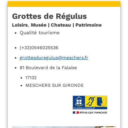
Grottes de Régulus
Loisirs
,
Musée | Chateau | Patrimoine
Qualité tourisme
(+33)0546025536
grottesduregulus@meschers.fr
81 Boulevard de la Falaise
17132
MESCHERS SUR GIRONDE