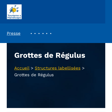
ASSOCIATION TOURISME ET HANDICAPS
REVUE DE PRESSE
Presse
Grottes de Régulus
Accueil
>
Structures labellisées
>
Grottes de Régulus