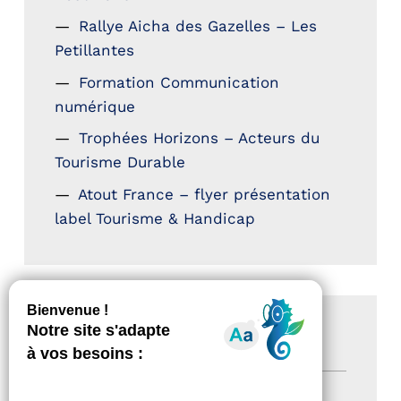
Rallye Aicha des Gazelles – Les
Petillantes
Formation Communication
numérique
Trophées Horizons – Acteurs du
Tourisme Durable
Atout France – flyer présentation
label Tourisme & Handicap
CATÉGORIES
Actualités
(200)