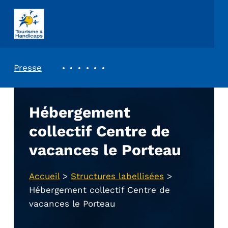
ASSOCIATION TOURISME ET HANDICAPS
REVUE DE PRESSE
Presse
Hébergement
collectif Centre de
vacances le Porteau
Accueil
>
Structures labellisées
>
Hébergement collectif Centre de
vacances le Porteau