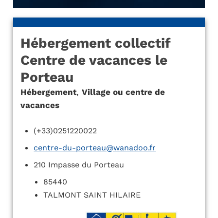
Hébergement collectif
Centre de vacances le
Porteau
Hébergement
,
Village ou centre de
vacances
(+33)0251220022
centre-du-porteau@wanadoo.fr
210 Impasse du Porteau
85440
TALMONT SAINT HILAIRE