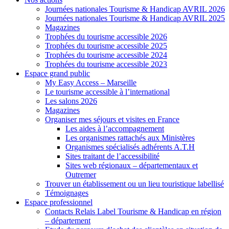
Journées nationales Tourisme & Handicap AVRIL 2026
Journées nationales Tourisme & Handicap AVRIL 2025
Magazines
Trophées du tourisme accessible 2026
Trophées du tourisme accessible 2025
Trophées du tourisme accessible 2024
Trophées du tourisme accessible 2023
Espace grand public
My Easy Access – Marseille
Le tourisme accessible à l’international
Les salons 2026
Magazines
Organiser mes séjours et visites en France
Les aides à l’accompagnement
Les organismes rattachés aux Ministères
Organismes spécialisés adhérents A.T.H
Sites traitant de l’accessibilité
Sites web régionaux – départementaux et
Outremer
Trouver un établissement ou un lieu touristique labellisé
Témoignages
Espace professionnel
Contacts Relais Label Tourisme & Handicap en région
– département