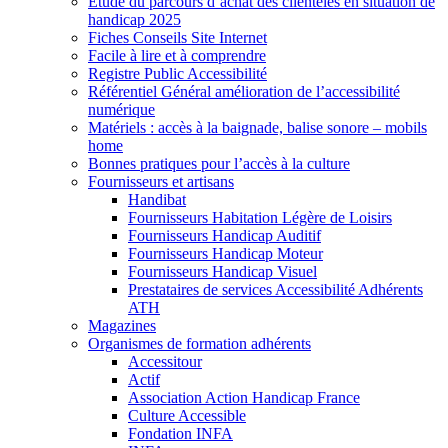
Etude du parcours d’achat des clientèles en situation de
handicap 2025
Fiches Conseils Site Internet
Facile à lire et à comprendre
Registre Public Accessibilité
Référentiel Général amélioration de l’accessibilité
numérique
Matériels : accès à la baignade, balise sonore – mobils
home
Bonnes pratiques pour l’accès à la culture
Fournisseurs et artisans
Handibat
Fournisseurs Habitation Légère de Loisirs
Fournisseurs Handicap Auditif
Fournisseurs Handicap Moteur
Fournisseurs Handicap Visuel
Prestataires de services Accessibilité Adhérents
ATH
Magazines
Organismes de formation adhérents
Accessitour
Actif
Association Action Handicap France
Culture Accessible
Fondation INFA