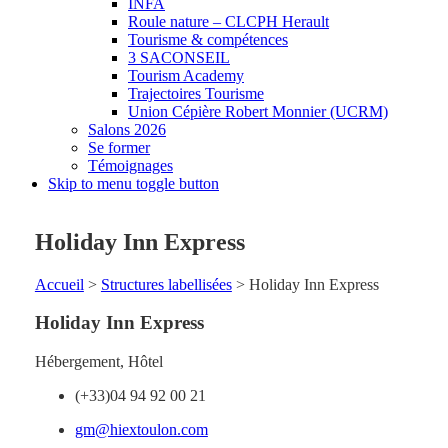
INFA
Roule nature – CLCPH Herault
Tourisme & compétences
3 SACONSEIL
Tourism Academy
Trajectoires Tourisme
Union Cépière Robert Monnier (UCRM)
Salons 2026
Se former
Témoignages
Skip to menu toggle button
Holiday Inn Express
Accueil
>
Structures labellisées
>
Holiday Inn Express
Holiday Inn Express
Hébergement
,
Hôtel
(+33)04 94 92 00 21
gm@hiextoulon.com