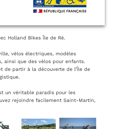
c Holland Bikes Île de Ré.
ville, vélos électriques, modèles
 ainsi que des vélos pour enfants.
 de partir à la découverte de l’Île de
gistique.
est un véritable paradis pour les
uvez rejoindre facilement Saint-Martin,