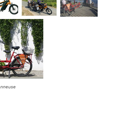
ionneuse