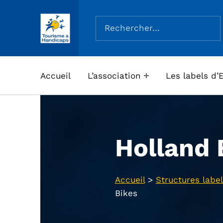
Rechercher :
ASSOCIATION TOURISME ET HANDICAPS
Accueil
L’association
Les labels d’
Holland 
Accueil
>
Structures label
Bikes