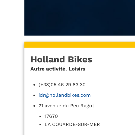
Holland Bikes
Autre activité
,
Loisirs
(+33)05 46 29 83 30
idr@hollandbikes.com
21 avenue du Peu Ragot
17670
LA COUARDE-SUR-MER