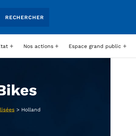
Etat
Nos actions
Espace grand public
Bikes
lisées
>
Holland