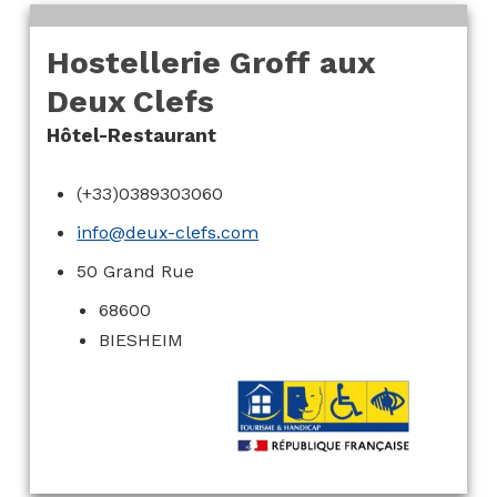
Hostellerie Groff aux
Deux Clefs
Hôtel-Restaurant
(+33)0389303060
info@deux-clefs.com
50 Grand Rue
68600
BIESHEIM