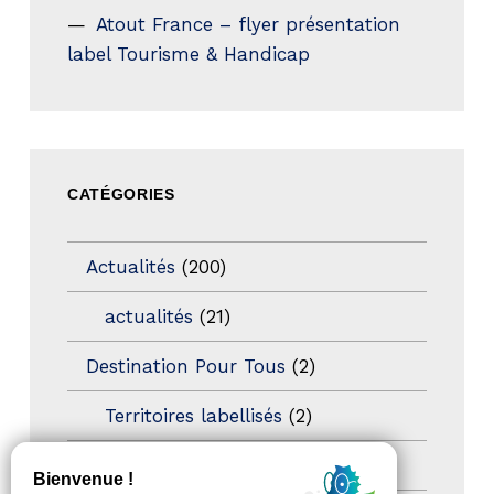
Atout France – flyer présentation
label Tourisme & Handicap
CATÉGORIES
Actualités
(200)
actualités
(21)
Destination Pour Tous
(2)
Territoires labellisés
(2)
Newsetter
(6)