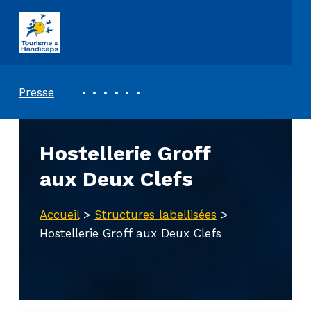
ASSOCIATION TOURISME ET HANDICAPS
REVUE DE PRESSE
Presse
Hostellerie Groff
aux Deux Clefs
Accueil
>
Structures labellisées
>
Hostellerie Groff aux Deux Clefs