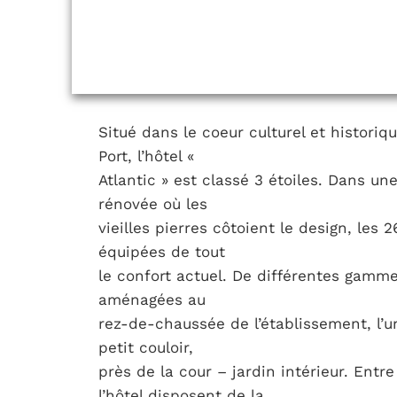
Situé dans le coeur culturel et histori
Port, l’hôtel «
Atlantic » est classé 3 étoiles. Dans u
rénovée où les
vieilles pierres côtoient le design, les
équipées de tout
le confort actuel. De différentes gamm
aménagées au
rez-de-chaussée de l’établissement, l’un
petit couloir,
près de la cour – jardin intérieur. Entr
l’hôtel disposent de la