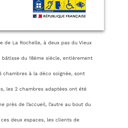
que de La Rochelle, à deux pas du Vieux
ne bâtisse du 18ème siècle, entièrement
 26 chambres à la déco soignée, sont
es, les 2 chambres adaptées ont été
e près de l’accueil, l’autre au bout du
e ces deux espaces, les clients de