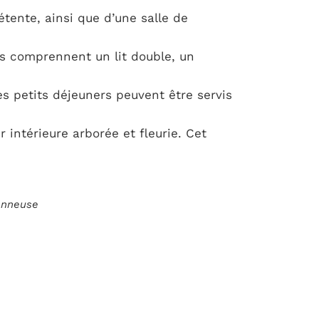
étente, ainsi que d’une salle de
s comprennent un lit double, un
es petits déjeuners peuvent être servis
r intérieure arborée et fleurie. Cet
ionneuse