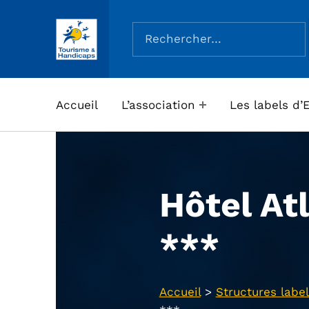
Rechercher :
ASSOCIATION TOURISME ET HANDICAPS
Accueil
L’association
Les labels d’
Hôtel At
***
Accueil
>
Structures label