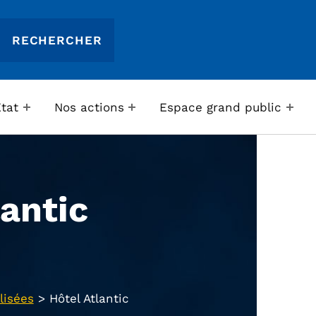
Etat
Nos actions
Espace grand public
lantic
lisées
>
Hôtel Atlantic