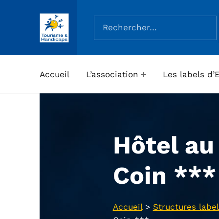
Rechercher :
ASSOCIATION TOURISME ET HANDICAPS
Accueil
L’association
Les labels d’
Hôtel au
Coin ***
Accueil
>
Structures label