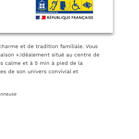
harme et de tradition familiale. Vous
maison ».Idéalement situé au centre de
rès calme et à 5 min à pied de la
tes de son univers convivial et
ionneuse