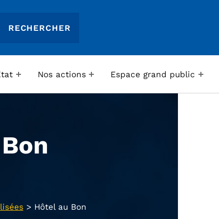
Etat
Nos actions
Espace grand public
 Bon
lisées
>
Hôtel au Bon