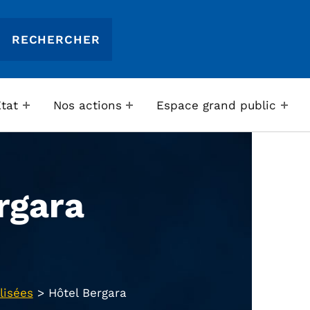
Etat
Nos actions
Espace grand public
rgara
lisées
>
Hôtel Bergara