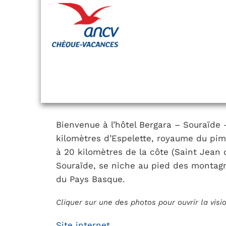
Bienvenue à l’hôtel Bergara – Souraïde –
kilomètres d’Espelette, royaume du pim
à 20 kilomètres de la côte (Saint Jean de
Souraïde, se niche au pied des montagn
du Pays Basque.
Cliquer sur une des photos pour ouvrir la vis
Site internet