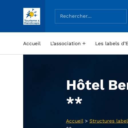
Rechercher :
ASSOCIATION TOURISME ET HANDICAPS
Accueil
L’association
Les labels d’
Hôtel Be
**
Accueil
>
Structures label