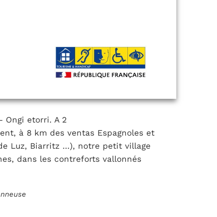
 Ongi etorri. A 2
ent, à 8 km des ventas Espagnoles et
 Luz, Biarritz …), notre petit village
es, dans les contreforts vallonnés
ionneuse