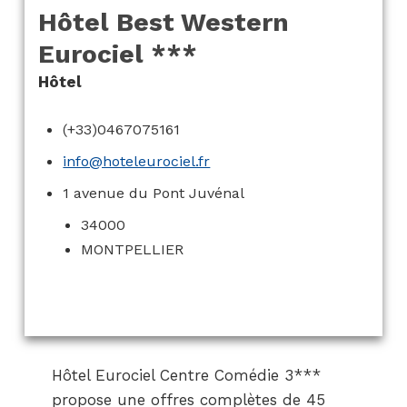
Hôtel Best Western
Eurociel ***
Hôtel
(+33)0467075161
info@hoteleurociel.fr
1 avenue du Pont Juvénal
34000
MONTPELLIER
Hôtel Eurociel Centre Comédie 3***
propose une offres complètes de 45