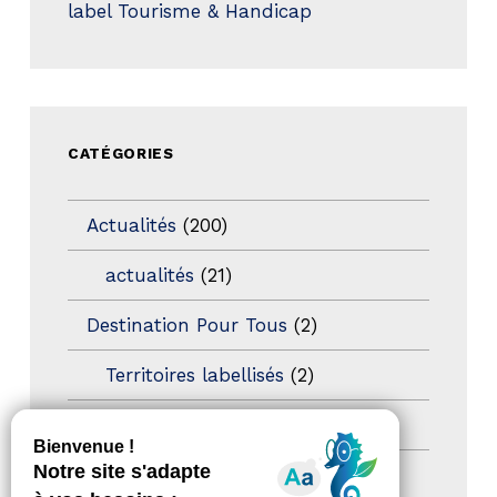
label Tourisme & Handicap
CATÉGORIES
Actualités
(200)
actualités
(21)
Destination Pour Tous
(2)
Territoires labellisés
(2)
Newsetter
(6)
Newsletter pro
(5)