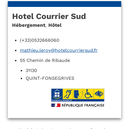
Hotel Courrier Sud
Hébergement
,
Hôtel
(+33)0532666060
mathieu.leroy@hotelcourriersud.fr
55 Chemin de Ribaude
31130
QUINT-FONSEGRIVES