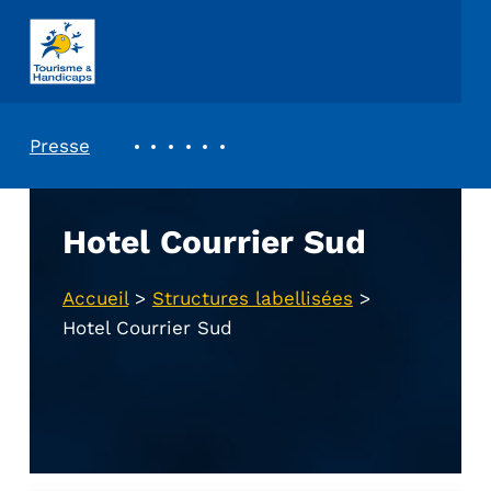
ASSOCIATION TOURISME ET HANDICAPS
REVUE DE PRESSE
Presse
Hotel Courrier Sud
Accueil
>
Structures labellisées
>
Hotel Courrier Sud