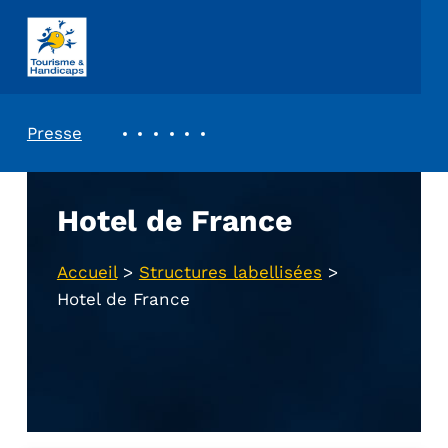
ASSOCIATION TOURISME ET HANDICAPS
REVUE DE PRESSE
Presse
Hotel de France
Accueil
>
Structures labellisées
>
Hotel de France