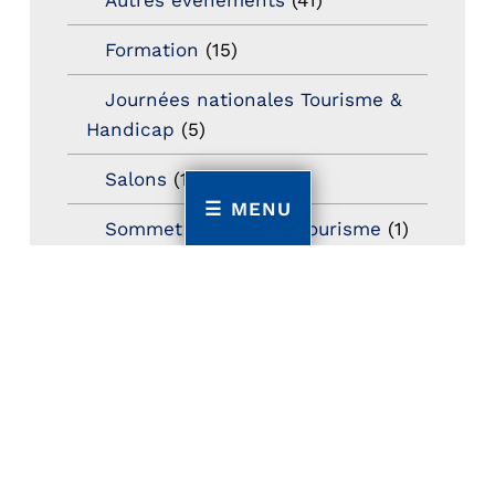
Formation
(15)
Journées nationales Tourisme &
Handicap
(5)
Salons
(11)
MENU
Sommet mondial du tourisme
(1)
Trophées du tourisme accessible
(10)
Presse
(3)
Tourisme accessible international
(1)