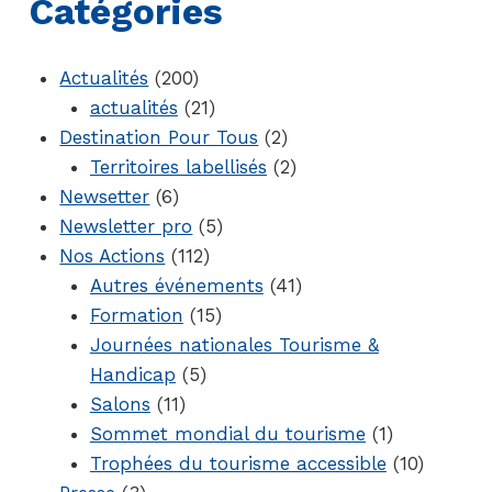
Catégories
Actualités
(200)
actualités
(21)
Destination Pour Tous
(2)
Territoires labellisés
(2)
Newsetter
(6)
Newsletter pro
(5)
Nos Actions
(112)
Autres événements
(41)
Formation
(15)
Journées nationales Tourisme &
Handicap
(5)
Salons
(11)
Sommet mondial du tourisme
(1)
Trophées du tourisme accessible
(10)