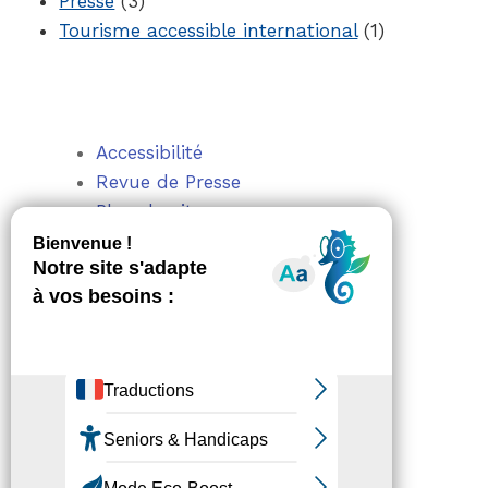
Presse
(3)
Tourisme accessible international
(1)
Accessibilité
Revue de Presse
Plan du site
Actualités
Mentions légales
Confidentialité