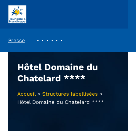
ASSOCIATION TOURISME ET HANDICAPS
REVUE DE PRESSE
Presse
Hôtel Domaine du
Chatelard ****
Accueil
>
Structures labellisées
>
Hôtel Domaine du Chatelard ****