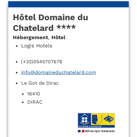
Hôtel Domaine du
Chatelard ****
Hébergement
,
Hôtel
Logis Hotels
(+33)0545707676
info@domaineduchatelard.com
Le Got de Dirac
16410
DIRAC