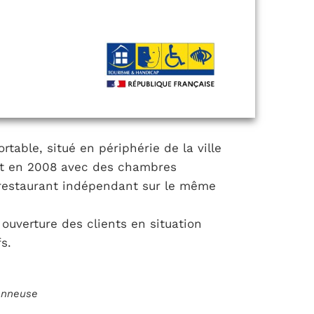
able, situé en périphérie de la ville
it en 2008 avec des chambres
restaurant indépendant sur le même
ouverture des clients en situation
s.
ionneuse