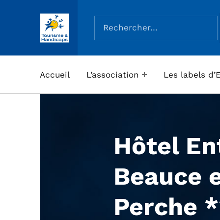
Rechercher :
ASSOCIATION TOURISME ET HANDICAPS
Accueil
L’association
Les labels d’
Hôtel En
Beauce 
Perche 