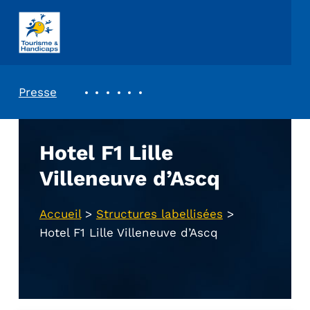
ASSOCIATION TOURISME ET HANDICAPS
REVUE DE PRESSE
Presse
Hotel F1 Lille
Villeneuve d’Ascq
Accueil
>
Structures labellisées
>
Hotel F1 Lille Villeneuve d’Ascq