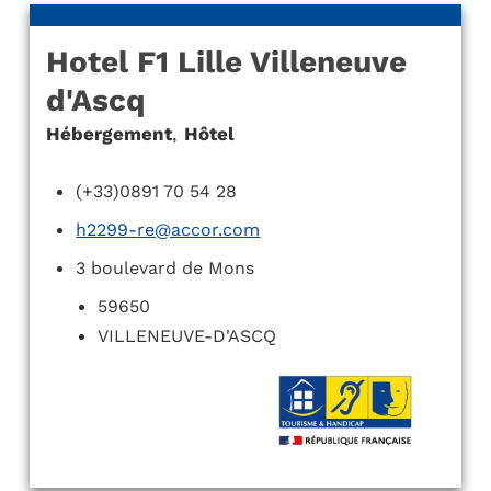
Hotel F1 Lille Villeneuve
d'Ascq
Hébergement
,
Hôtel
(+33)0891 70 54 28
h2299-re@accor.com
3 boulevard de Mons
59650
VILLENEUVE-D'ASCQ