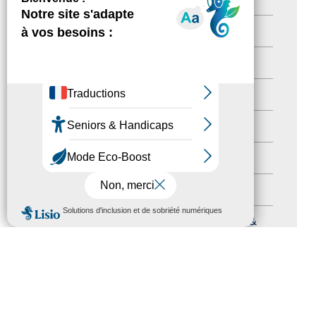
Territoires labellisés
(2)
Newsetter
(6)
Newsletter pro
(5)
Nos Actions
(112)
Autres événements
(41)
Formation
(15)
MENU
Journées nationales Tourisme &
Handicap
(5)
Salons
(11)
Sommet mondial du tourisme
(1)