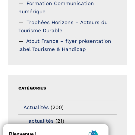
Formation Communication
numérique
Trophées Horizons – Acteurs du
Tourisme Durable
Atout France – flyer présentation
label Tourisme & Handicap
CATÉGORIES
Actualités
(200)
actualités
(21)
Destination Pour Tous
(2)