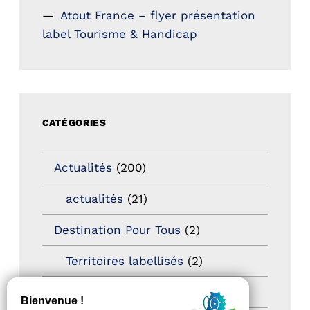
Atout France – flyer présentation
label Tourisme & Handicap
CATÉGORIES
Actualités
(200)
actualités
(21)
Destination Pour Tous
(2)
Territoires labellisés
(2)
Newsetter
(6)