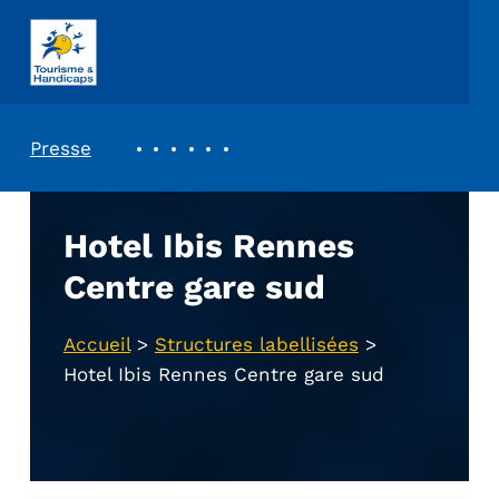
ASSOCIATION TOURISME ET HANDICAPS
REVUE DE PRESSE
Presse
Hotel Ibis Rennes
Centre gare sud
Accueil
>
Structures labellisées
>
Hotel Ibis Rennes Centre gare sud