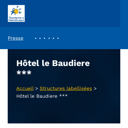
ASSOCIATION TOURISME ET HANDICAPS
REVUE DE PRESSE
Presse
Hôtel le Baudiere
***
Accueil
>
Structures labellisées
>
Hôtel le Baudiere ***