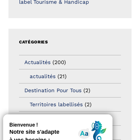
label Tourisme & Handicap
CATÉGORIES
Actualités
(200)
actualités
(21)
Destination Pour Tous
(2)
Territoires labellisés
(2)
Newsetter
(6)
Newsletter pro
(5)