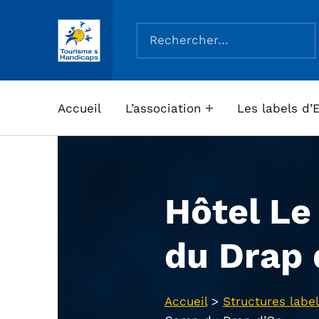
Rechercher :
ASSOCIATION TOURISME ET HANDICAPS
Accueil
L’association
Les labels d’
Hôtel L
du Drap 
Accueil
>
Structures label