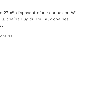
de 27m², disposent d’une connexion Wi-
à la chaîne Puy du Fou, aux chaînes
es
ionneuse