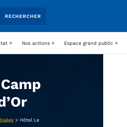
Etat
Nos actions
Espace grand public
e Camp
d’Or
lisées
>
Hôtel Le