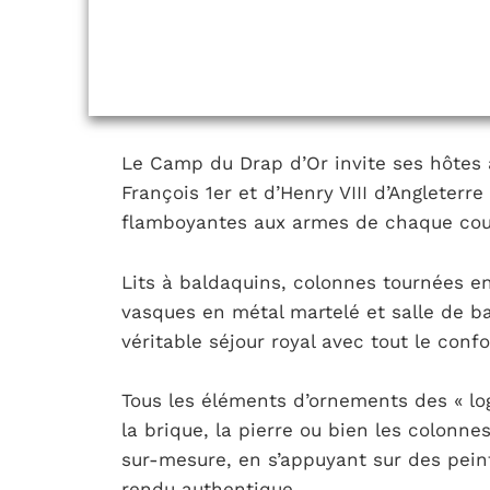
Le Camp du Drap d’Or invite ses hôtes à
François 1er et d’Henry VIII d’Angleterre
flamboyantes aux armes de chaque cou
Lits à baldaquins, colonnes tournées e
vasques en métal martelé et salle de b
véritable séjour royal avec tout le con
Tous les éléments d’ornements des « l
la brique, la pierre ou bien les colonne
sur-mesure, en s’appuyant sur des pein
rendu authentique.