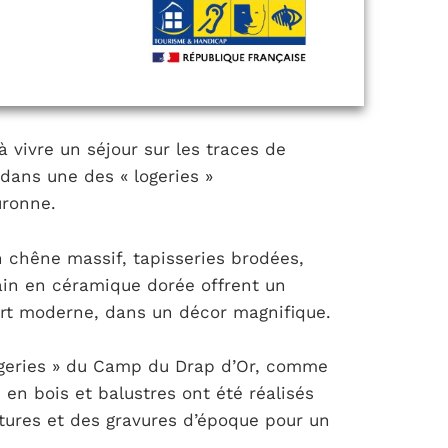
 vivre un séjour sur les traces de
 dans une des « logeries »
ronne.
n chêne massif, tapisseries brodées,
ain en céramique dorée offrent un
fort moderne, dans un décor magnifique.
ogeries » du Camp du Drap d’Or, comme
s en bois et balustres ont été réalisés
tures et des gravures d’époque pour un