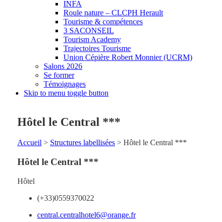
INFA
Roule nature – CLCPH Herault
Tourisme & compétences
3 SACONSEIL
Tourism Academy
Trajectoires Tourisme
Union Cépière Robert Monnier (UCRM)
Salons 2026
Se former
Témoignages
Skip to menu toggle button
Hôtel le Central ***
Accueil
>
Structures labellisées
>
Hôtel le Central ***
Hôtel le Central ***
Hôtel
(+33)0559370022
central.centralhotel6@orange.fr