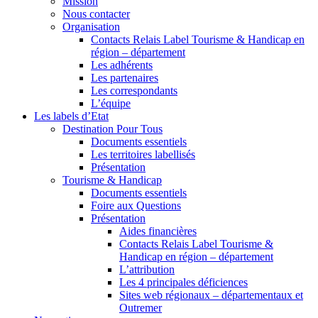
Mission
Nous contacter
Organisation
Contacts Relais Label Tourisme & Handicap en
région – département
Les adhérents
Les partenaires
Les correspondants
L’équipe
Les labels d’Etat
Destination Pour Tous
Documents essentiels
Les territoires labellisés
Présentation
Tourisme & Handicap
Documents essentiels
Foire aux Questions
Présentation
Aides financières
Contacts Relais Label Tourisme &
Handicap en région – département
L’attribution
Les 4 principales déficiences
Sites web régionaux – départementaux et
Outremer