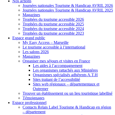
Nos actions
Journées nationales Tourisme & Handicap AVRIL 2026
Journées nationales Tourisme & Handicap AVRIL 2025
Magazines
Trophées du tourisme accessible 2026
Trophées du tourisme accessible 2025
Trophées du tourisme accessible 2024
Trophées du tourisme accessible 2023
Espace grand public
My Easy Access – Marseille
Le tourisme accessible à l’international
Les salons 2026
Magazines
Organiser mes séjours et visites en France
Les aides à l’accompagnement
Les organismes rattachés aux Ministères
Organismes spécialisés adhérents A.T.H
Sites traitant de l’accessibilité
Sites web régionaux – départementaux et
Outremer
Trouver un établissement ou un lieu touristique labellisé
Témoignages
Espace professionnel
Contacts Relais Label Tourisme & Handicap en région
– département