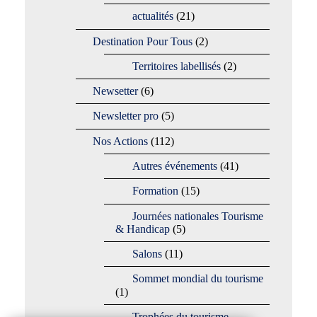
actualités
(21)
Destination Pour Tous
(2)
Territoires labellisés
(2)
Newsetter
(6)
Newsletter pro
(5)
Nos Actions
(112)
Autres événements
(41)
Formation
(15)
Journées nationales Tourisme
& Handicap
(5)
Salons
(11)
Sommet mondial du tourisme
(1)
Trophées du tourisme