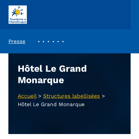
ASSOCIATION TOURISME ET HANDICAPS
REVUE DE PRESSE
Presse
Hôtel Le Grand
Monarque
Accueil
>
Structures labellisées
>
Hôtel Le Grand Monarque