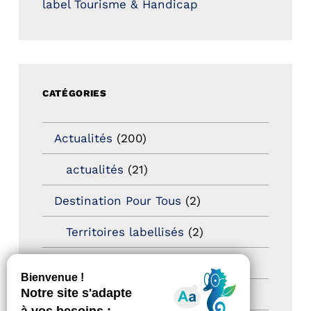
label Tourisme & Handicap
CATÉGORIES
Actualités
(200)
actualités
(21)
Destination Pour Tous
(2)
Territoires labellisés
(2)
Newsetter
(6)
Newsletter pro
(5)