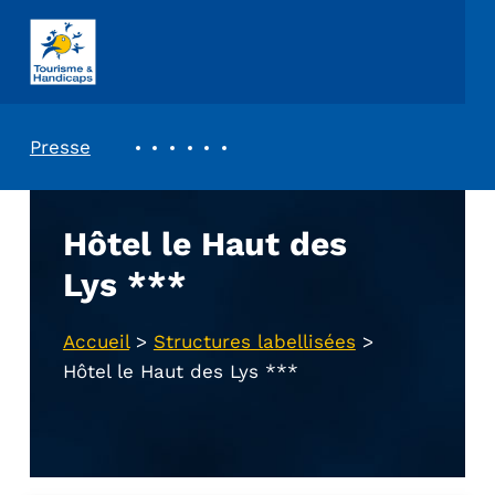
ASSOCIATION TOURISME ET HANDICAPS
REVUE DE PRESSE
Presse
Hôtel le Haut des
Lys ***
Accueil
>
Structures labellisées
>
Hôtel le Haut des Lys ***