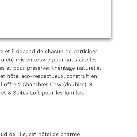
ire et il dépend de chacun de participer
t a été mis en œuvre pour satisfaire les
s et pour préserver l’héritage naturel et
Cet hôtel éco-respectueux, construit en
Il offre 2 Chambres Cosy (doubles), 9
 et 8 Suites Loft pour les familles
sud de l’île, cet hôtel de charme