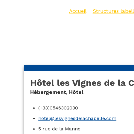
Accueil
>
Structures labell
Vignes de la Chapelle****
Hôtel les Vignes de la
Hébergement
,
Hôtel
(+33)0546302030
hotel@lesvignesdelachapelle.com
5 rue de la Manne