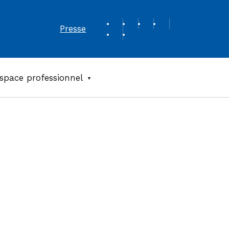
REVUE DE PRESSE
Presse
space professionnel