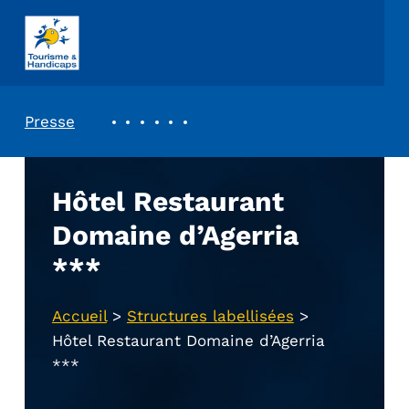
ASSOCIATION TOURISME ET HANDICAPS
REVUE DE PRESSE
Presse
Hôtel Restaurant
Domaine d’Agerria
***
Accueil
>
Structures labellisées
>
Hôtel Restaurant Domaine d’Agerria
***