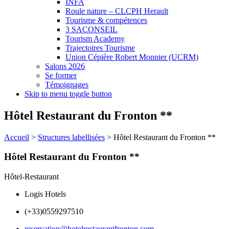
INFA
Roule nature – CLCPH Herault
Tourisme & compétences
3 SACONSEIL
Tourism Academy
Trajectoires Tourisme
Union Cépière Robert Monnier (UCRM)
Salons 2026
Se former
Témoignages
Skip to menu toggle button
Hôtel Restaurant du Fronton **
Accueil
>
Structures labellisées
>
Hôtel Restaurant du Fronton **
Hôtel Restaurant du Fronton **
Hôtel-Restaurant
Logis Hotels
(+33)0559297510
reservation@hotelrestaurantfronton.com