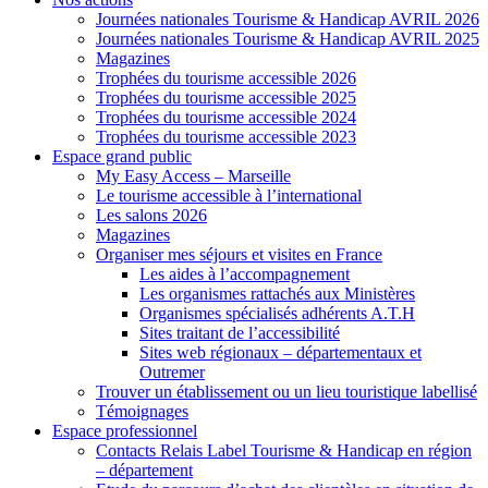
Journées nationales Tourisme & Handicap AVRIL 2026
Journées nationales Tourisme & Handicap AVRIL 2025
Magazines
Trophées du tourisme accessible 2026
Trophées du tourisme accessible 2025
Trophées du tourisme accessible 2024
Trophées du tourisme accessible 2023
Espace grand public
My Easy Access – Marseille
Le tourisme accessible à l’international
Les salons 2026
Magazines
Organiser mes séjours et visites en France
Les aides à l’accompagnement
Les organismes rattachés aux Ministères
Organismes spécialisés adhérents A.T.H
Sites traitant de l’accessibilité
Sites web régionaux – départementaux et
Outremer
Trouver un établissement ou un lieu touristique labellisé
Témoignages
Espace professionnel
Contacts Relais Label Tourisme & Handicap en région
– département