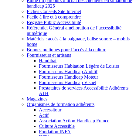
Etude du parcours d’achat des clientèles en situation de
handicap 2025
Fiches Conseils Site Internet
Facile à lire et à comprendre
Registre Public Accessibilité
Référentiel Général amélioration de l’accessibilité
numérique
Matériels : accès à la baignade, balise sonore – mobils
home
Bonnes pratiques pour l’accès à la culture
Fournisseurs et artisans
Handibat
Fournisseurs Habitation Légère de Loisirs
Fournisseurs Handicap Auditif
Fournisseurs Handicap Moteur
Fournisseurs Handicap Visuel
Prestataires de services Accessibilité Adhérents
ATH
Magazines
Organismes de formation adhérents
Accessitour
Actif
Association Action Handicap France
Culture Accessible
Fondation INFA