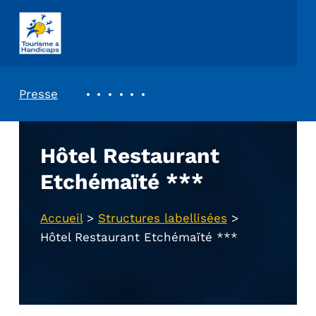
ASSOCIATION TOURISME ET HANDICAPS
REVUE DE PRESSE
Presse
Hôtel Restaurant
Etchémaïté ***
Accueil
>
Structures labellisées
>
Hôtel Restaurant Etchémaïté ***