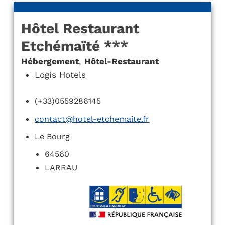
Hôtel Restaurant
Etchémaïté ***
Hébergement
,
Hôtel-Restaurant
Logis Hotels
(+33)0559286145
contact@hotel-etchemaite.fr
Le Bourg
64560
LARRAU