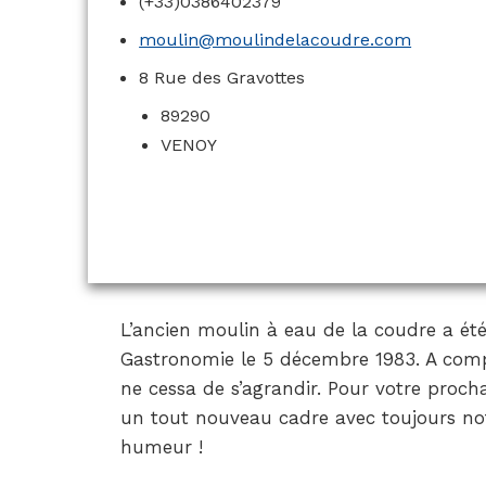
(+33)0386402379
moulin@moulindelacoudre.com
8 Rue des Gravottes
89290
VENOY
L’ancien moulin à eau de la coudre a été
Gastronomie le 5 décembre 1983. A compt
ne cessa de s’agrandir. Pour votre proch
un tout nouveau cadre avec toujours notr
humeur !