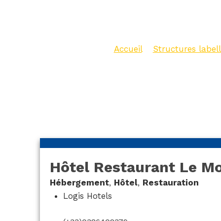
Coudre
Accueil
>
Structures labell
Restaurant Le Moulin de 
Hôtel Restaurant Le Mo
Hébergement
,
Hôtel
,
Restauration
Logis Hotels