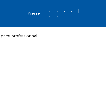
REVUE DE PRESSE
Presse
space professionnel