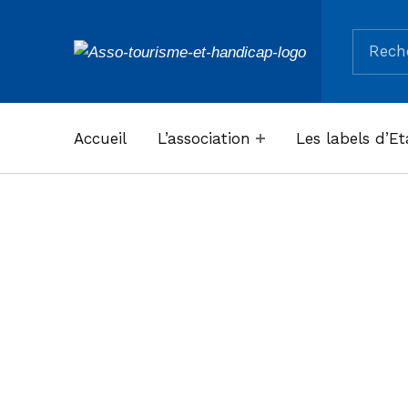
Recherc
ASSOCIATION TOURISME ET HANDICAPS
Accueil
L’association
Les labels d’Et
Hôtel
Restaura
Moulin d