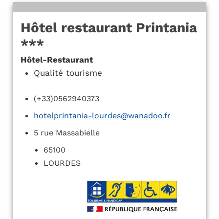
Hôtel restaurant Printania
***
Hôtel-Restaurant
Qualité tourisme
(+33)0562940373
hotelprintania-lourdes@wanadoo.fr
5 rue Massabielle
65100
LOURDES