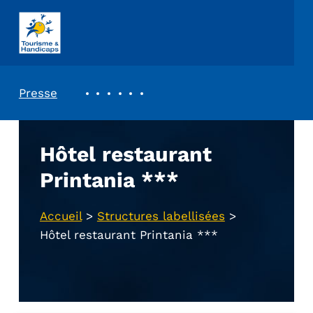
ASSOCIATION TOURISME ET HANDICAPS
REVUE DE PRESSE
Presse
Hôtel restaurant
Printania ***
Accueil
>
Structures labellisées
>
Hôtel restaurant Printania ***