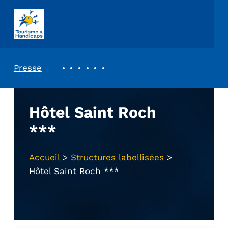
ASSOCIATION TOURISME ET HANDICAPS
REVUE DE PRESSE
Presse
Hôtel Saint Roch
***
Accueil
>
Structures labellisées
>
Hôtel Saint Roch ***