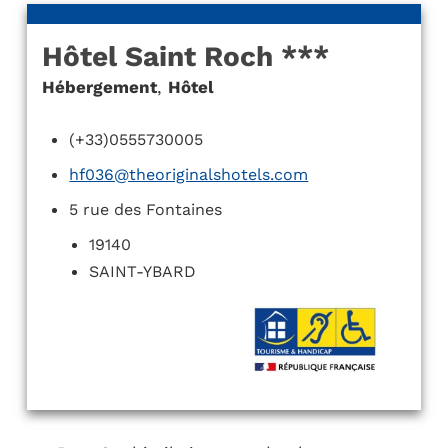
Hôtel Saint Roch ***
Hébergement
,
Hôtel
(+33)0555730005
hf036@theoriginalshotels.com
5 rue des Fontaines
19140
SAINT-YBARD