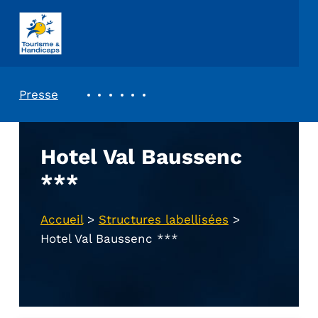
ASSOCIATION TOURISME ET HANDICAPS
REVUE DE PRESSE
Presse
Hotel Val Baussenc
***
Accueil
>
Structures labellisées
>
Hotel Val Baussenc ***