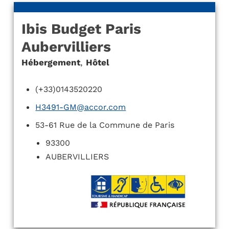
Ibis Budget Paris
Aubervilliers
Hébergement
,
Hôtel
(+33)0143520220
H3491-GM@accor.com
53-61 Rue de la Commune de Paris
93300
AUBERVILLIERS