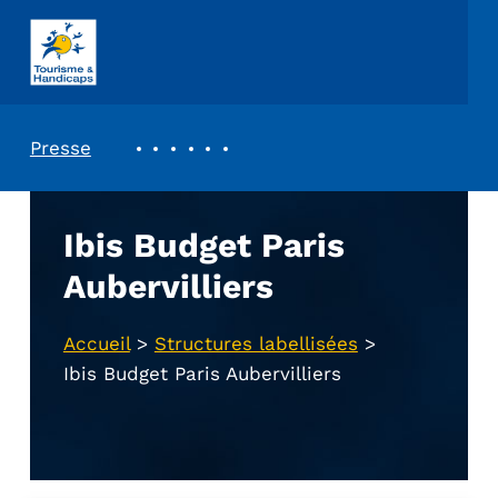
ASSOCIATION TOURISME ET HANDICAPS
REVUE DE PRESSE
Presse
Ibis Budget Paris
Aubervilliers
Accueil
>
Structures labellisées
>
Ibis Budget Paris Aubervilliers