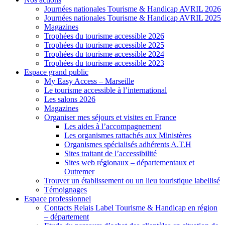
Journées nationales Tourisme & Handicap AVRIL 2026
Journées nationales Tourisme & Handicap AVRIL 2025
Magazines
Trophées du tourisme accessible 2026
Trophées du tourisme accessible 2025
Trophées du tourisme accessible 2024
Trophées du tourisme accessible 2023
Espace grand public
My Easy Access – Marseille
Le tourisme accessible à l’international
Les salons 2026
Magazines
Organiser mes séjours et visites en France
Les aides à l’accompagnement
Les organismes rattachés aux Ministères
Organismes spécialisés adhérents A.T.H
Sites traitant de l’accessibilité
Sites web régionaux – départementaux et
Outremer
Trouver un établissement ou un lieu touristique labellisé
Témoignages
Espace professionnel
Contacts Relais Label Tourisme & Handicap en région
– département