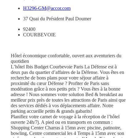
H3296-GM@accor.com
37 Quai du Président Paul Doumer
92400
COURBEVOIE
Hôtel économique confortable, ouvert aux aventuriers du
quotidien
L’hôtel Ibis Budget Courbevoie Paris La Défense est à
deux pas du quartier d’affaires de la Défense. Vous êtes en
recherche de bons plans pour votre séjour affaire à
proximité du cœur Défense ? Profiter de Paris sans
modération grâce à nos petits prix ? Vous êtes à la bonne
adresse ! Nous sommes votre solution Bed & breakfast au
meilleur prix près de toutes les attractions de Paris ainsi que
des services dédiés à vos déplacements affaire. Notre
parking accueille petits & grands gabarits!
Planifiez votre carnet de voyage à la réception de l’hôtel
ouverte 24h/7j. A pied ou en transports en commun :
Shopping Center Charras à 15mn avec piscine, patinoire,
bowling, Centre commercial les 4 Temps à 15mn avec son