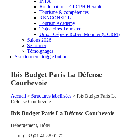
INFA
Roule nature – CLCPH Herault
Tourisme & compétences
3 SACONSEIL
Tourism Academy
Trajectoires Tourisme
Union Cépière Robert Monnier (UCRM)
Salons 2026
Se former
Témoignages
Skip to menu toggle button
Ibis Budget Paris La Défense
Courbevoie
Accueil
>
Structures labellisées
>
Ibis Budget Paris La
Défense Courbevoie
Ibis Budget Paris La Défense Courbevoie
Hébergement
,
Hôtel
(+33)01 41 88 01 72