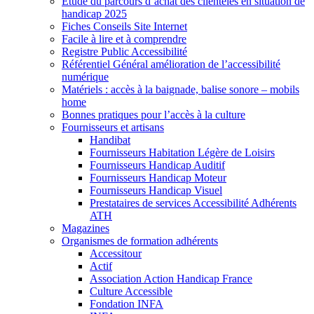
Etude du parcours d’achat des clientèles en situation de
handicap 2025
Fiches Conseils Site Internet
Facile à lire et à comprendre
Registre Public Accessibilité
Référentiel Général amélioration de l’accessibilité
numérique
Matériels : accès à la baignade, balise sonore – mobils
home
Bonnes pratiques pour l’accès à la culture
Fournisseurs et artisans
Handibat
Fournisseurs Habitation Légère de Loisirs
Fournisseurs Handicap Auditif
Fournisseurs Handicap Moteur
Fournisseurs Handicap Visuel
Prestataires de services Accessibilité Adhérents
ATH
Magazines
Organismes de formation adhérents
Accessitour
Actif
Association Action Handicap France
Culture Accessible
Fondation INFA