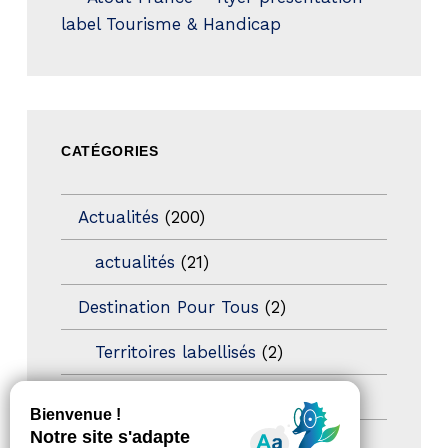
label Tourisme & Handicap
CATÉGORIES
Actualités
(200)
actualités
(21)
Destination Pour Tous
(2)
Territoires labellisés
(2)
Newsetter
(6)
Newsletter pro
(5)