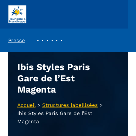
ASSOCIATION TOURISME ET HANDICAPS
REVUE DE PRESSE
Presse
Ibis Styles Paris
Gare de l’Est
Magenta
Accueil
>
Structures labellisées
>
Ibis Styles Paris Gare de l’Est
Magenta