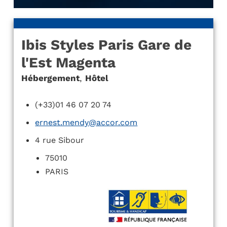
Ibis Styles Paris Gare de
l'Est Magenta
Hébergement
,
Hôtel
(+33)01 46 07 20 74
ernest.mendy@accor.com
4 rue Sibour
75010
PARIS