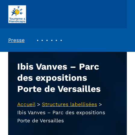
ASSOCIATION TOURISME ET HANDICAPS
REVUE DE PRESSE
Presse
Ibis Vanves – Parc
des expositions
Porte de Versailles
Accueil
>
Structures labellisées
>
Ibis Vanves – Parc des expositions
Porte de Versailles