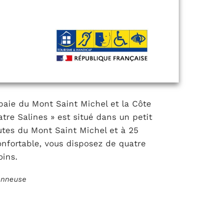
 baie du Mont Saint Michel et la Côte
tre Salines » est situé dans un petit
nutes du Mont Saint Michel et à 25
onfortable, vous disposez de quatre
ins.
ionneuse