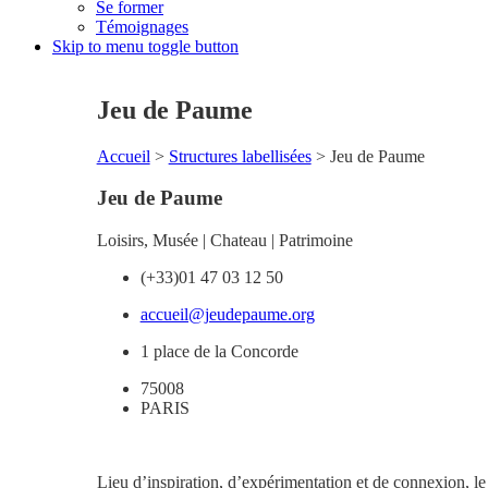
Se former
Témoignages
Skip to menu toggle button
Jeu de Paume
Accueil
>
Structures labellisées
>
Jeu de Paume
Jeu de Paume
Loisirs
,
Musée | Chateau | Patrimoine
(+33)01 47 03 12 50
accueil@jeudepaume.org
1 place de la Concorde
75008
PARIS
Lieu d’inspiration, d’expérimentation et de connexion, le