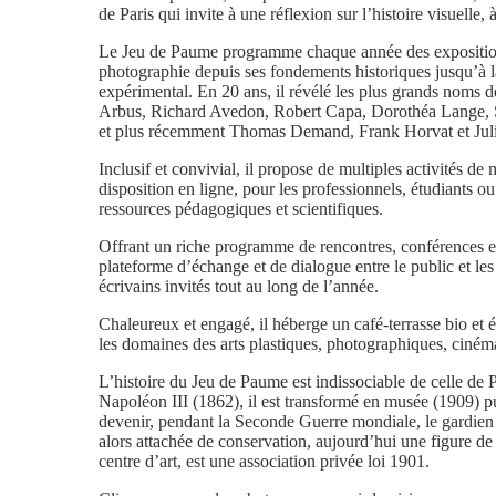
de Paris qui invite à une réflexion sur l’histoire visuelle,
Le Jeu de Paume programme chaque année des expositions 
photographie depuis ses fondements historiques jusqu’à l
expérimental. En 20 ans, il révélé les plus grands noms d
Arbus, Richard Avedon, Robert Capa, Dorothéa Lange, S
et plus récemment Thomas Demand, Frank Horvat et Jul
Inclusif et convivial, il propose de multiples activités de 
disposition en ligne, pour les professionnels, étudiants 
ressources pédagogiques et scientifiques.
Offrant un riche programme de rencontres, conférences et
plateforme d’échange et de dialogue entre le public et les 
écrivains invités tout au long de l’année.
Chaleureux et engagé, il héberge un café-terrasse bio et 
les domaines des arts plastiques, photographiques, ciné
L’histoire du Jeu de Paume est indissociable de celle de P
Napoléon III (1862), il est transformé en musée (1909)
devenir, pendant la Seconde Guerre mondiale, le gardien 
alors attachée de conservation, aujourd’hui une figure d
centre d’art, est une association privée loi 1901.