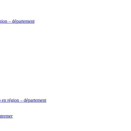
gion – département
 en région – département
utremer