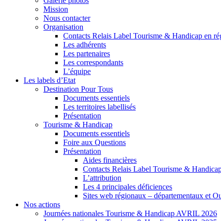
Galerie photos
Mission
Nous contacter
Organisation
Contacts Relais Label Tourisme & Handicap en ré
Les adhérents
Les partenaires
Les correspondants
L’équipe
Les labels d’Etat
Destination Pour Tous
Documents essentiels
Les territoires labellisés
Présentation
Tourisme & Handicap
Documents essentiels
Foire aux Questions
Présentation
Aides financières
Contacts Relais Label Tourisme & Handicap
L’attribution
Les 4 principales déficiences
Sites web régionaux – départementaux et O
Nos actions
Journées nationales Tourisme & Handicap AVRIL 2026