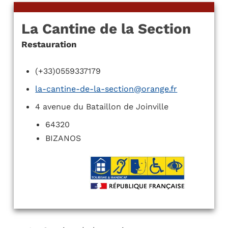
La Cantine de la Section
Restauration
(+33)0559337179
la-cantine-de-la-section@orange.fr
4 avenue du Bataillon de Joinville
64320
BIZANOS