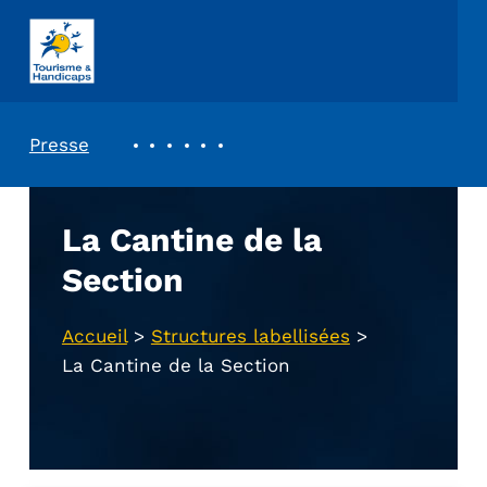
ASSOCIATION TOURISME ET HANDICAPS
REVUE DE PRESSE
Presse
La Cantine de la
Section
Accueil
>
Structures labellisées
>
La Cantine de la Section